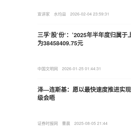
宣讲家
水均益
2026-02-04 23:59:31
三孚‘股’份‘：’2025年半年度归
为38458409.75元
中国文明网
2026-01-25 01:44:31
泽—连斯基：愿以最快速度推进实现
级会晤
证券时报网
曹晨
2025-08-05 21:44