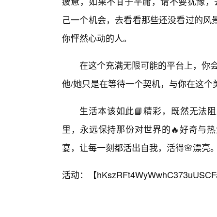
疲惫，如果不甘于平庸，请不要犹豫，去
己一个机会，去看看那些还没看过的风
你怦然心动的人。
在这个充满无限可能的平台上，你会
他/她只是在等待一个契机，与你在这个
生活本该如此📘精彩，既然无法阻
里，永远保持那份对世界的🔥好奇与
宴，让每一刻都活出自我，活得🌸漂亮
活动：【
hKszRFt4WyWwhC373uUSCF