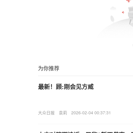
为你推荐
最新！顾:刚会见方威
大众日报
袁莉
2026-02-04 00:37:31