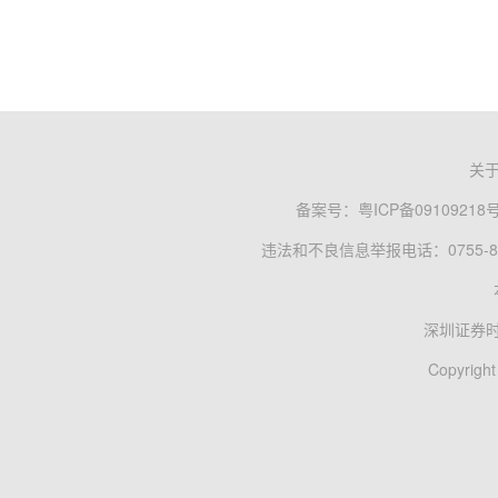
关
备案号：
粤ICP备09109218
违法和不良信息举报电话：0755-83
深圳证券
Copyright