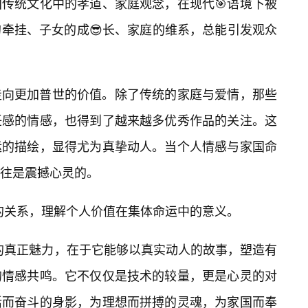
传统文化中的孝道、家庭观念，在现代🎯语境下被
牵挂、子女的成😎长、家庭的维系，总能引发观众
走向更加普世的价值。除了传统的家庭与爱情，那些
任感的情感，也得到了越来越多优秀作品的关注。这
运的描绘，显得尤为真挚动人。当个人情感与家国命
往是震撼心灵的。
”的关系，理解个人价值在集体命运中的意义。
质的真正魅力，在于它能够以真实动人的故事，塑造有
的情感共鸣。它不仅仅是技术的较量，更是心灵的对
活而奋斗的身影，为理想而拼搏的灵魂，为家国而奉