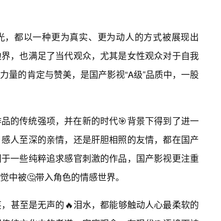
光，都以一种更为真实、更为动人的方式被展现出
边界，也满足了当代观众，尤其是女性观众对于自我
力量的肯定与赞美，是国产影视“A级”品质中，一股
品的传统强项，并在新的时代🎯背景下得到了进一
，感人至深的亲情，还是肝胆相照的友情，都在国产
同于一些纯粹追求感官刺激的作品，国产影视更注重
觉中被🤔带入角色的情感世界。
笑，甚至是无声的🔥泪水，都能够触动人心最柔软的