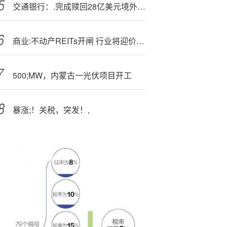
交通银行：.完成赎回28亿美元境外无固定期限资本债券
商业:不动产REITs开闸 行业将迎价值重估
500;MW，内蒙古一光伏项目开工
暴涨;！关税，突发！,