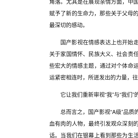
角落。尤其是在展现亲情方面，中国
赋予了新的生命力，那些关于父母的
最深切的感动。
国产影视在情感表达上也开始
关于家国情怀、民族大义、社会责
些宏大的情感主题，通过对个体命
运紧密相连时，所迸发出的力量，往
它让我们重新审视“我”与“我们
总而言之，国产影视“A级”品
血有肉的人物，最终引发观众深刻
话。当我们在银幕上看到那些为生