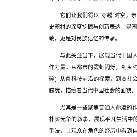
它们让我们得以“穿越”时空，
史题材的深度挖掘与创新表达，是国
敬，更是对民族记忆的传承。
与此关注当下，展现当代中国
作力量。从都市的霓虹闪烁，到乡
碎；从📘科技前沿的探索，到🌸
腻度，描绘着当代中国社会的面貌。
尤其是一些聚焦普通人命运的
朴实无华的叙事，展现平凡生活中的
手法，让观众在角色的经历中看到