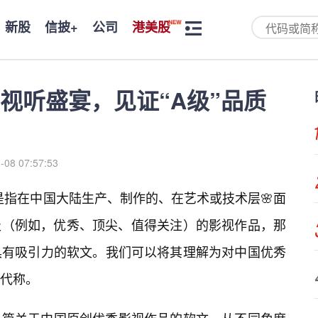
新股
信披+
公司
港美股
视听盛宴，见证“A级”品质
-08 07:57:53
”是指在中国大陆生产、制作的、在艺术或技术层🌸面
”级（例如，优秀、顶尖、值得关注）的影视作品，那
具有吸引力的软文。我们可以将其理解为对中国优秀
代称。