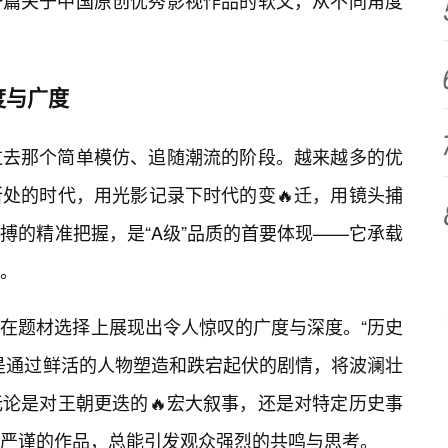
一篇关于中国原创优秀影视作品的软文，从不同角度
度与广度
过去那个简单模仿、追随潮流的阶段。越来越多的优
处的时代，用光影记录下时代的变🔥迁，用镜头捕
搏的精准把握，是“A级”品质的首要体现——它承载
。
在题材选择上展现出令人惊叹的广度与深度。“历史
是通过鲜活的人物塑造和跌宕起伏的剧情，将波澜壮
无论是对王朝更迭的🔥宏大叙事，还是对特定历史事
严谨的作品，总能引发观众强烈的共鸣与思考。