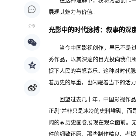
在这种理解下，我将为您创作
展现其魅力与价值。
分享
光影中的时代脉搏：叙事的深
当今中国影视创作，早已不是
秀作品，以其深邃的目光投向我们所
捉下人民的喜怒哀乐。这种对时代脉
着历史的厚重，也闪耀着当下的活力
回望过去几十年，中国影视作品
正剧”并非只是冰冷的史料堆砌，而
阔的🔥历史画卷展现在观众面前。
件的细致还原，那些制作精良、考据