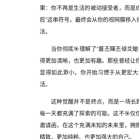
果：你不再是生活的被动接受者，而是成
卮”这串符号，最终会从你的视网膜移入
法。
当你彻底🎯理解了“噩丕賱丕倬爻
得更加清晰，也更加有趣。那些曾经让
显得如此渺小。你开始习惯于从更宏大
活。
这种觉醒并不是终点，而是一场长跑
每一天都充满了探索的可能。这不🎯仅
邀请函。在这个充满未知的未来里，拥
精致、更加纯粹、也更加强大的自己。