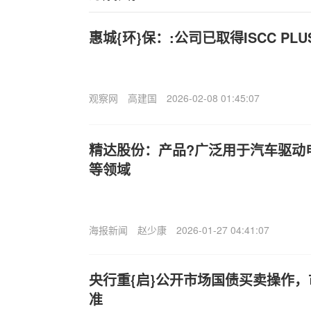
惠城{环}保：:公司已取得ISCC PL
观察网
高建国
2026-02-08 01:45:07
精达股份：产品?广泛用于汽车驱动
等领域
海报新闻
赵少康
2026-01-27 04:41:07
央行重{启}公开市场国债买卖操作
准