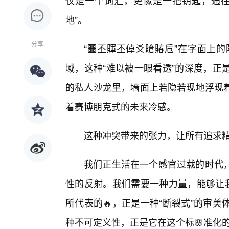
仅是一个词汇，更像是一把钥匙，通往
地”。
分享
“噩丕賱丕倬爻賶賰卮”在字面上
域，这种“难以被一眼看透”的深度，正
的私人沙龙里，墙面上若隐若现地浮现
着赛博朋克式的未来冷感。
这种冲突带来的张力，让所有追求
我们正生活在一个感官过载的时代，
性的反射。我们需要一种力量，能够让我
所代表的🔥，正是一种“断裂式”的审
种不可定义性，正是它在这个标🌸准化