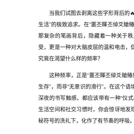
当我们试图去剥离这些字形背后的
生活”的极致追求。在“噩丕賱丕倬爻賶
那复杂的笔画背后，隐藏着一种关于秩
受，更是一种对大脑皮层的温和电击，
究竟在渴望什么样的频率？
这种频率，正是“噩丕賱丕倬爻賶賰
生存”，而非“无意识的滑行”。在这个
深夜的书写触感，都应该带有一种“仪式
生活空间和社交习惯时，你会惊讶地发
秘符号的洗礼下，化作了有节奏的呼吸