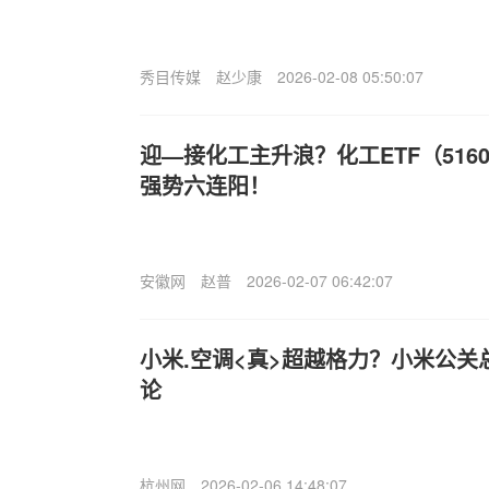
秀目传媒
赵少康
2026-02-08 05:50:07
迎—接化工主升浪？化工ETF（5160
强势六连阳！
安徽网
赵普
2026-02-07 06:42:07
小米.空调<真>超越格力？小米公
论
杭州网
2026-02-06 14:48:07