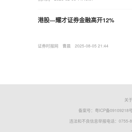
港股—耀才证券金融高开12%
证券时报网
曹晨
2025-08-05 21:44
关
备案号：
粤ICP备09109218
违法和不良信息举报电话：0755-83